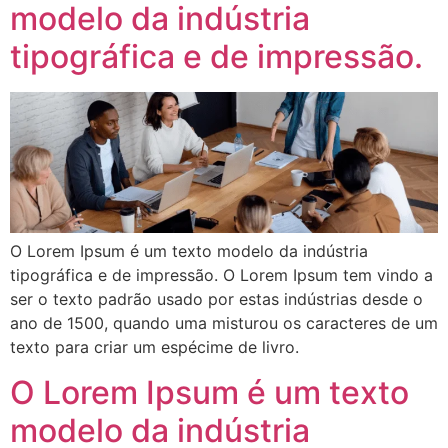
modelo da indústria
tipográfica e de impressão.
O Lorem Ipsum é um texto modelo da indústria
tipográfica e de impressão. O Lorem Ipsum tem vindo a
ser o texto padrão usado por estas indústrias desde o
ano de 1500, quando uma misturou os caracteres de um
texto para criar um espécime de livro.
O Lorem Ipsum é um texto
modelo da indústria