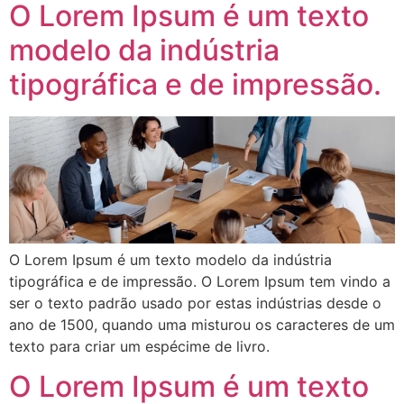
O Lorem Ipsum é um texto
modelo da indústria
tipográfica e de impressão.
O Lorem Ipsum é um texto modelo da indústria
tipográfica e de impressão. O Lorem Ipsum tem vindo a
ser o texto padrão usado por estas indústrias desde o
ano de 1500, quando uma misturou os caracteres de um
texto para criar um espécime de livro.
O Lorem Ipsum é um texto