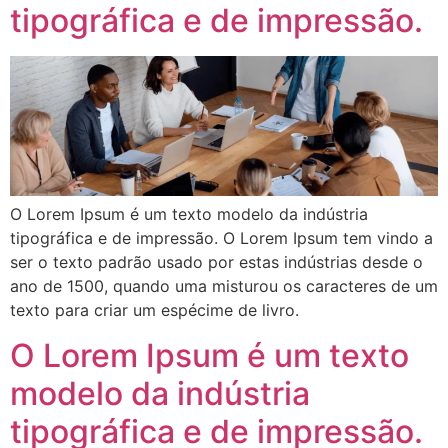
tipográfica e de impressão.
O Lorem Ipsum é um texto modelo da indústria
tipográfica e de impressão. O Lorem Ipsum tem vindo a
ser o texto padrão usado por estas indústrias desde o
ano de 1500, quando uma misturou os caracteres de um
texto para criar um espécime de livro.
O Lorem Ipsum é um texto
modelo da indústria
tipográfica e de impressão.