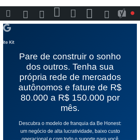
10
2
Novo
Be
Personalizar
Editar
Honest
página
Site Kit
{{settin
Pare de construir o sonho
{{
dos outros. Tenha sua
iconDy
própria rede de mercados
autônomos e fature de R$
}}
80.000 a R$ 150.000 por
mês.
Descubra o modelo de franquia da Be Honest:
um negócio de alta lucratividade, baixo custo
operacional e com todo o suporte para você