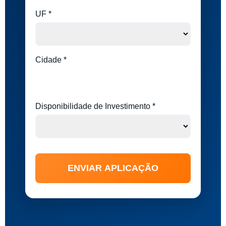
UF *
Cidade *
Disponibilidade de Investimento *
ENVIAR APLICAÇÃO