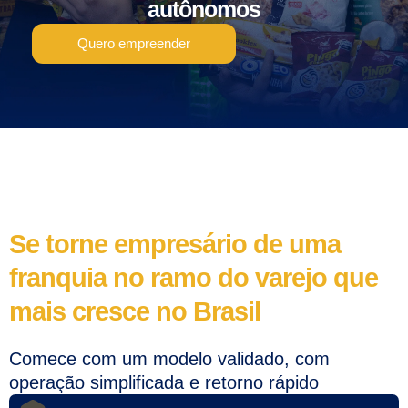
autônomos
Quero empreender
Se torne empresário de uma
franquia no ramo do varejo que
mais cresce no Brasil
Comece com um modelo validado, com
operação simplificada e retorno rápido